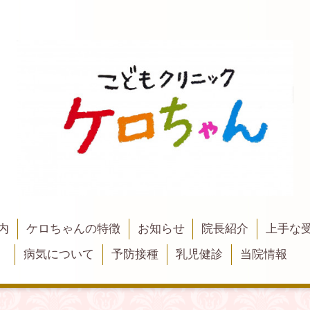
内
ケロちゃんの特徴
お知らせ
院長紹介
上手な
病気について
予防接種
乳児健診
当院情報