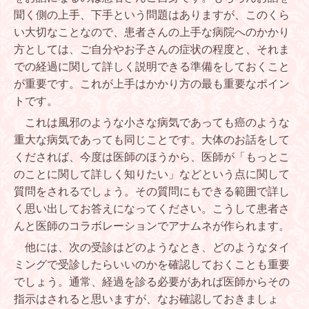
聞く側の上手、下手という問題はありますが、このくら
い大切なことなので、患者さんの上手な病院へのかかり
方としては、ご自分やお子さんの症状の程度と、それま
での経過に関して詳しく説明できる準備をしておくこと
が重要です。これが上手はかかり方の最も重要なポイン
トです。
これは風邪のような小さな病気であっても癌のような
重大な病気であっても同じことです。大体のお話をして
くだされば、今度は医師のほうから、医師が「もっとこ
のことに関して詳しく知りたい」などという点に関して
質問をされるでしょう。その質問にもできる範囲で詳し
く思い出してお答えになってください。こうして患者さ
んと医師のコラボレーションでアナムネが作られます。
他には、次の受診はどのようなとき、どのようなタイ
ミングで受診したらいいのかを確認しておくことも重要
でしょう。通常、経過を診る必要があれば医師からその
指示はされると思いますが、なお確認しておきましょ