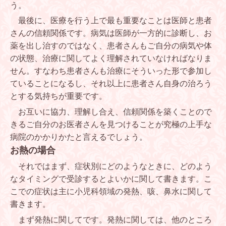
う。
最後に、医療を行う上で最も重要なことは医師と患者
さんの信頼関係です。病気は医師が一方的に診断し、お
薬を出し治すのではなく、患者さんもご自分の病気や体
の状態、治療に関してよく理解されていなければなりま
せん。すなわち患者さんも治療にそういった形で参加し
ていることになるし、それ以上に患者さん自身の治ろう
とする気持ちが重要です。
お互いに協力、理解し合え、信頼関係を築くことので
きるご自分のお医者さんを見つけることが究極の上手な
病院のかかりかたと言えるでしょう。
お熱の場合
それではまず、症状別にどのようなときに、どのよう
なタイミングで受診するとよいかに関して書きます。こ
こでの症状は主に小児科領域の発熱、咳、鼻水に関して
書きます。
まず発熱に関してです。発熱に関しては、他のところ