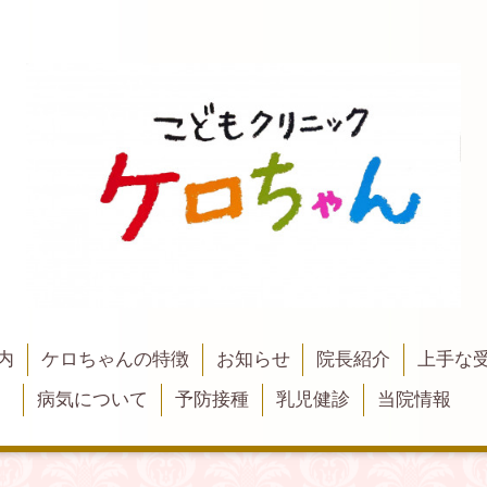
内
ケロちゃんの特徴
お知らせ
院長紹介
上手な
病気について
予防接種
乳児健診
当院情報